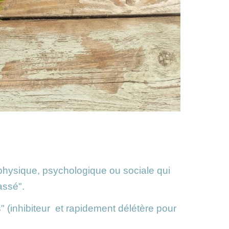
physique, psychologique ou sociale qui
assé".
s" (inhibiteur et rapidement délétère pour