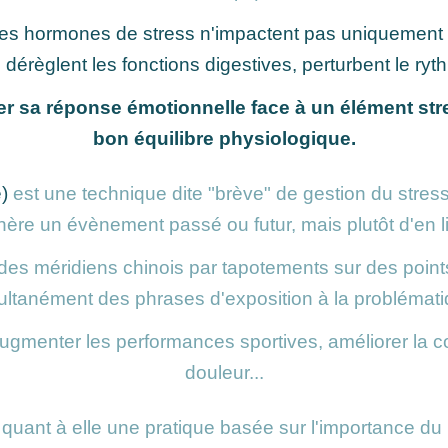
les hormones de stress n'impactent pas uniquement l
érèglent les fonctions digestives, perturbent le ryth
r sa réponse émotionnelle face à un élément stre
bon équilibre physiologique.
)
est une technique dite "brève" de gestion du stress
ère un évènement passé ou futur, mais plutôt d'en li
on des méridiens chinois par tapotements sur des poin
ultanément des phrases d'exposition à la problémati
, augmenter les performances sportives, améliorer la 
douleur...
 quant à elle une pratique basée sur l'importance du