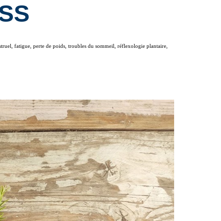
ESS
uel, fatigue, perte de poids, troubles du sommeil, réflexologie plantaire,