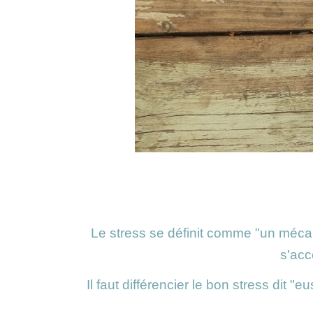
Le stress se définit comme "un méca
s'acc
Il faut différencier le bon stress dit "e