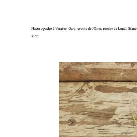
Naturopathe
à Vergèze, Gard, proche de Nîmes, proche de Lunel, Séance d
sport