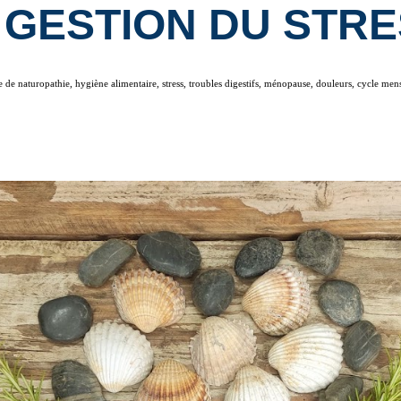
GESTION DU STR
e naturopathie, hygiène alimentaire, stress, troubles digestifs, ménopause, douleurs, cycle menstr