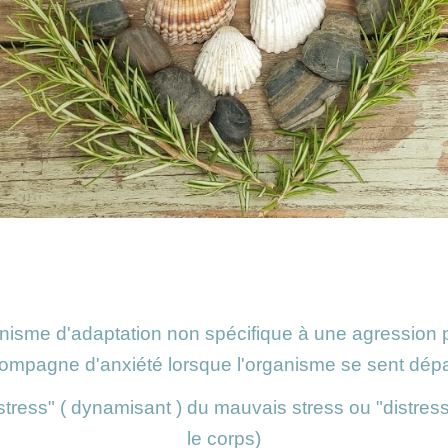
nisme d'adaptation non spécifique à une agression 
ompagne d'anxiété lorsque l'organisme se sent dép
ustress" ( dynamisant ) du mauvais stress ou "distres
le corps)